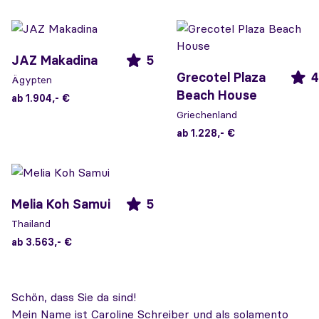
JAZ Makadina
5
Grecotel Plaza
4
Ägypten
Beach House
ab 1.904,- €
Griechenland
ab 1.228,- €
Melia Koh Samui
5
Thailand
ab 3.563,- €
Schön, dass Sie da sind!
Mein Name ist Caroline Schreiber und als solamento