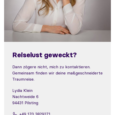
Reiselust geweckt?
Dann zögere nicht, mich zu kontaktieren.
Gemeinsam finden wir deine maßgeschneiderte
Traumreise.
Lydia Klein
Nachtweide 6
94431 Pilsting
+49 170 3829271