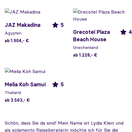
JAZ Makadina
5
Grecotel Plaza
4
Ägypten
Beach House
ab 1.904,- €
Griechenland
ab 1.228,- €
Melia Koh Samui
5
Thailand
ab 3.563,- €
Schön, dass Sie da sind! Mein Name ist Lydia Klein und
als solamento Reiseberaterin möchte ich für Sie die