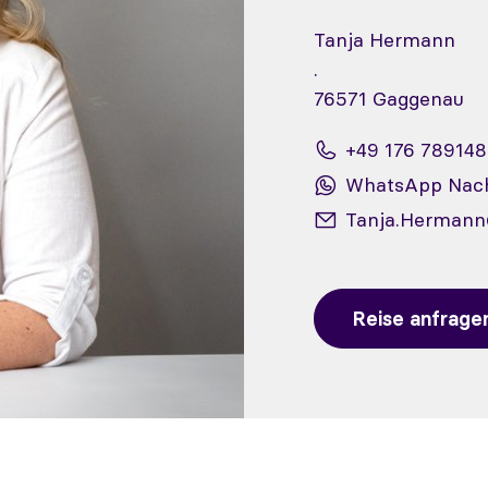
Tanja Hermann
.
76571 Gaggenau
+49 176 78914
WhatsApp Nach
Tanja.Hermann
Reise anfrage