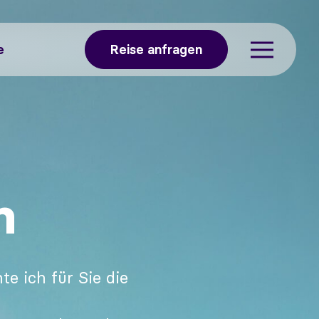
Reise anfragen
e
n
e ich für Sie die