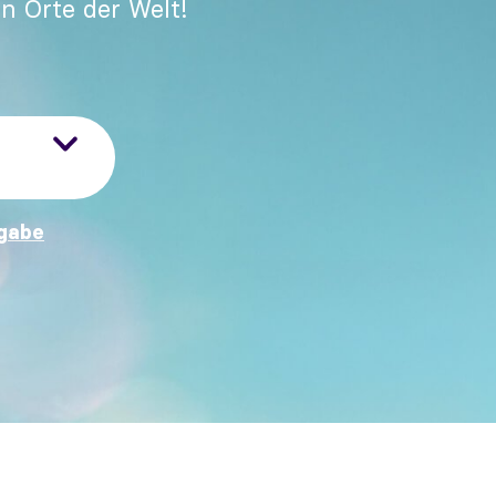
n Orte der Welt!
gabe