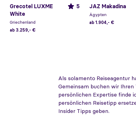
Grecotel LUXME
5
JAZ Makadina
White
Ägypten
Griechenland
ab 1.904,- €
ab 3.259,- €
Als solamento Reiseagentur hab
Gemeinsam buchen wir Ihren T
persönlichen Expertise finde 
persönlichen Reisetipp ersetz
Insider Tipps geben.