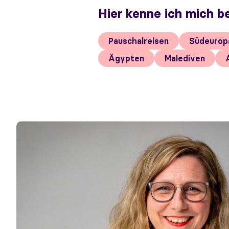
Hier kenne ich mich b
Pauschalreisen
Südeurop
Ägypten
Malediven