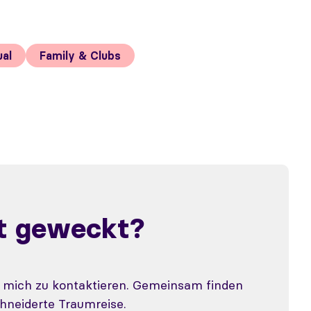
ual
Family & Clubs
st geweckt?
, mich zu kontaktieren. Gemeinsam finden
hneiderte Traumreise.