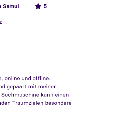
h Samui
5
 €
 online und offline.
nd gepaart mit meiner
ine Suchmaschine kann einen
genden Traumzielen besondere