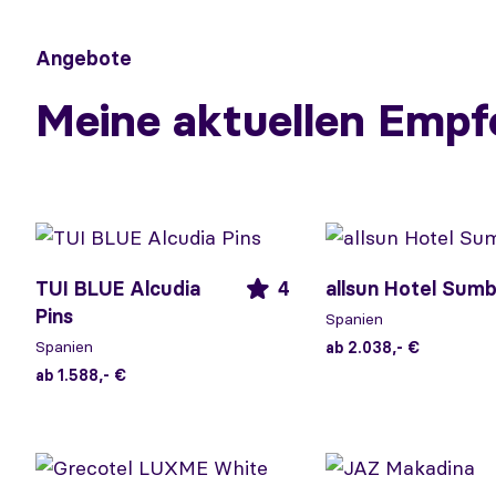
Angebote
Meine aktuellen Empf
TUI BLUE Alcudia
4
allsun Hotel Sum
Pins
Spanien
Spanien
ab 2.038,- €
ab 1.588,- €