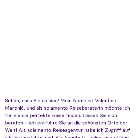
Schön, dass Sie da sind! Mein Name ist Valentina
Martinić, und als solamento Reiseberaterin möchte ich
für Sie die perfekte Reise finden. Lassen Sie sich
beraten – ich entführe Sie an die schönsten Orte der
Welt! Als solamento Reiseagentur habe ich Zugriff auf
alle Veranstalter und alle Angebote, online und offline.