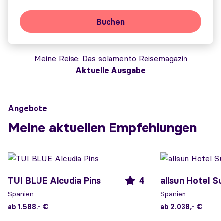
Buchen
Meine Reise
Das solamento Reisemagazin
Aktuelle Ausgabe
Angebote
Meine aktuellen Empfehlungen
TUI BLUE Alcudia Pins
4
allsun Hotel 
Spanien
Spanien
ab 1.588,- €
ab 2.038,- €