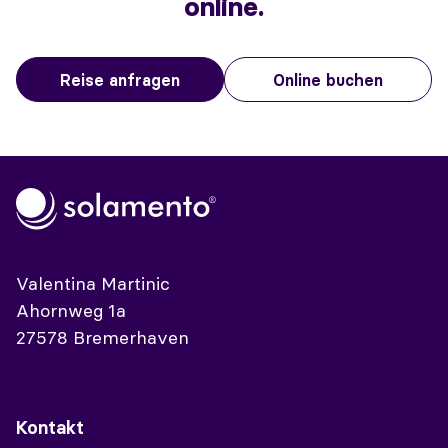
online.
Reise anfragen
Online buchen
Valentina Martinic
Ahornweg 1a
27578 Bremerhaven
Kontakt