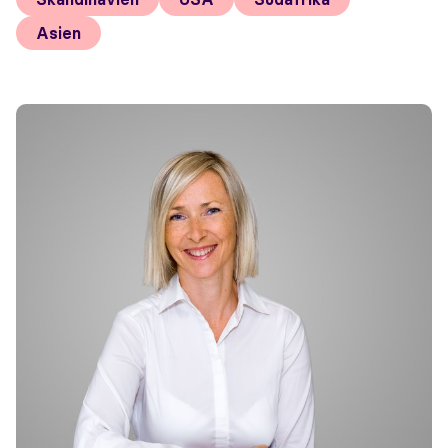
Asien