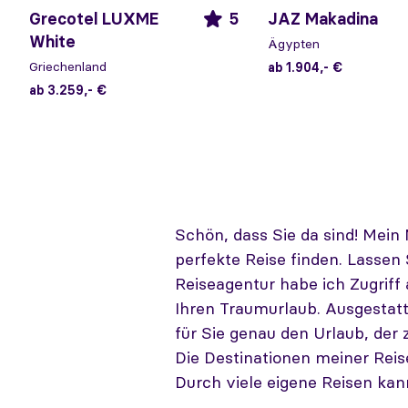
Grecotel LUXME
5
JAZ Makadina
White
Ägypten
Griechenland
ab 1.904,- €
ab 3.259,- €
Schön, dass Sie da sind! Mein 
perfekte Reise finden. Lassen 
Reiseagentur habe ich Zugriff
Ihren Traumurlaub. Ausgestatt
für Sie genau den Urlaub, der
Die Destinationen meiner Reise
Durch viele eigene Reisen kan