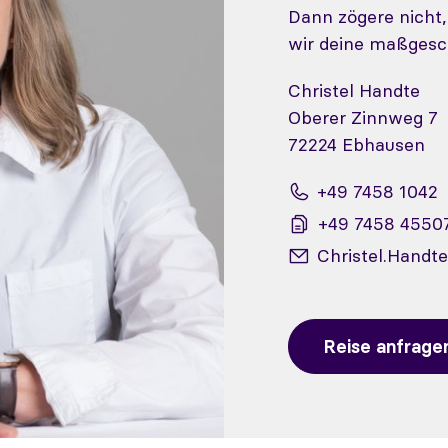
Dann zögere nicht
wir deine maßgesc
Christel Handte
Oberer Zinnweg 7
72224 Ebhausen
+49 7458 1042
+49 7458 4550
Christel.Handt
Reise anfrage