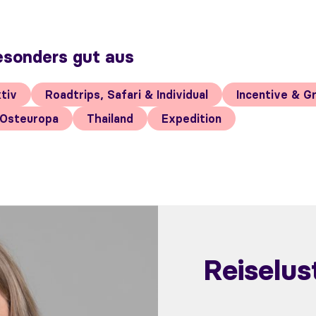
esonders gut aus
tiv
Roadtrips, Safari & Individual
Incentive & G
Osteuropa
Thailand
Expedition
Reiselu