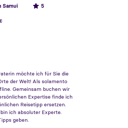
h Samui
5
 €
aterin möchte ich für Sie die
Orte der Welt! Als solamento
offline. Gemeinsam buchen wir
rsönlichen Expertise finde ich
nlichen Reisetipp ersetzen.
bin ich absoluter Experte.
Tipps geben.