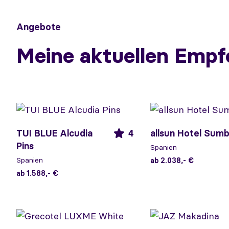
Angebote
Meine aktuellen Empf
TUI BLUE Alcudia
4
allsun Hotel Sum
Pins
Spanien
Spanien
ab 2.038,- €
ab 1.588,- €