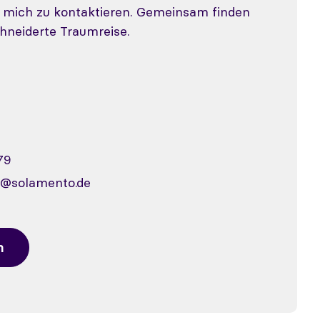
, mich zu kontaktieren. Gemeinsam finden
hneiderte Traumreise.
79
e@solamento.de
n