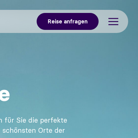
Reise anfragen
e
 für Sie die perfekte
e schönsten Orte der