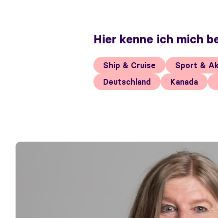
Hier kenne ich mich b
Ship & Cruise
Sport & Ak
Deutschland
Kanada