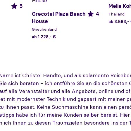
5
Melia Ko
Grecotel Plaza Beach
4
Thailand
House
ab 3.563,-
Griechenland
ab 1.228,- €
Name ist Christel Handte, und als solamento Reiseber
Sie sich beraten – ich entführe Sie an die schönsten 
 auf alle Veranstalter und alle Angebote, online und 
et mit modernster Technik und gepaart mit meiner pe
 zu Ihnen passt. Keine Suchmaschine kann einen persö
tipps habe ich für meine Kunden selber bereist. Hier 
n ich Ihnen zu diesen Traumzielen besondere Insider 