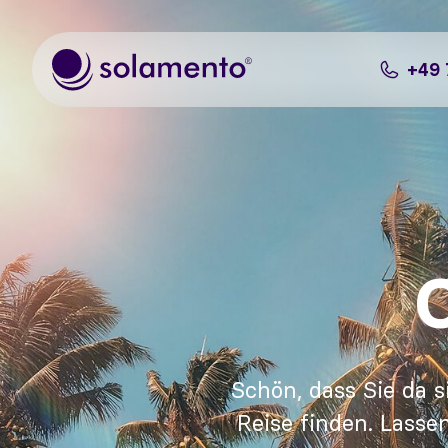
Zum Hauptinhalt springen
+49 
Schön, dass Sie da s
Reise finden. Lasse