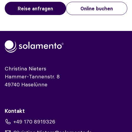
Reise anfragen
Online buchen
Christina Nieters
Hammer-Tannenstr. 8
49740 Haselünne
Kontakt
+49 170 8919326