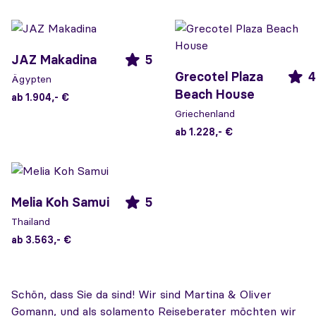
JAZ Makadina
5
Grecotel Plaza
4
Ägypten
Beach House
ab 1.904,- €
Griechenland
ab 1.228,- €
Melia Koh Samui
5
Thailand
ab 3.563,- €
Schön, dass Sie da sind! Wir sind Martina & Oliver
Gomann, und als solamento Reiseberater möchten wir