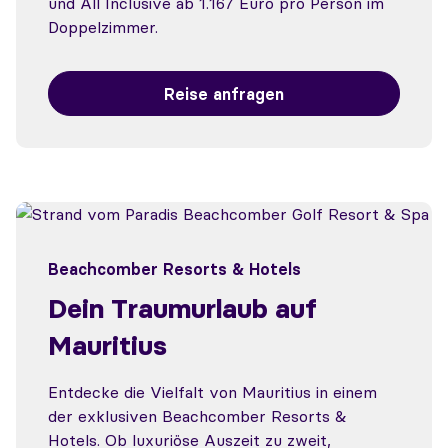
und All Inclusive ab 1.167 Euro pro Person im
Doppelzimmer.
Reise anfragen
Beachcomber Resorts & Hotels
Dein Traumurlaub auf
Mauritius
Entdecke die Vielfalt von Mauritius in einem
der exklusiven Beachcomber Resorts &
Hotels. Ob luxuriöse Auszeit zu zweit,