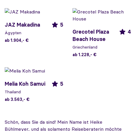
JAZ Makadina
5
Grecotel Plaza
4
Ägypten
Beach House
ab 1.904,- €
Griechenland
ab 1.228,- €
Melia Koh Samui
5
Thailand
ab 3.563,- €
Schön, dass Sie da sind! Mein Name ist Heike
Bühlmeyer, und als solamento Reiseberaterin möchte