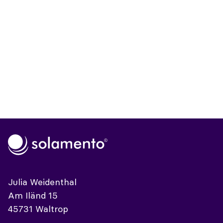
Julia Weidenthal
Am Iländ 15
45731 Waltrop