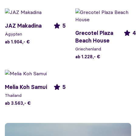
JAZ Makadina
5
Grecotel Plaza
4
Ägypten
Beach House
ab 1.904,- €
Griechenland
ab 1.228,- €
Melia Koh Samui
5
Thailand
ab 3.563,- €