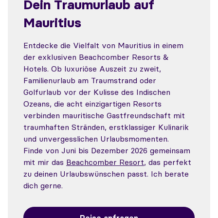
Dein Traumurlaub auf
Mauritius
Entdecke die Vielfalt von Mauritius in einem
der exklusiven Beachcomber Resorts &
Hotels. Ob luxuriöse Auszeit zu zweit,
Familienurlaub am Traumstrand oder
Golfurlaub vor der Kulisse des Indischen
Ozeans, die acht einzigartigen Resorts
verbinden mauritische Gastfreundschaft mit
traumhaften Stränden, erstklassiger Kulinarik
und unvergesslichen Urlaubsmomenten.
Finde von Juni bis Dezember 2026 gemeinsam
mit mir das
Beachcomber Resort
, das perfekt
zu deinen Urlaubswünschen passt. Ich berate
dich gerne.
Reise anfragen