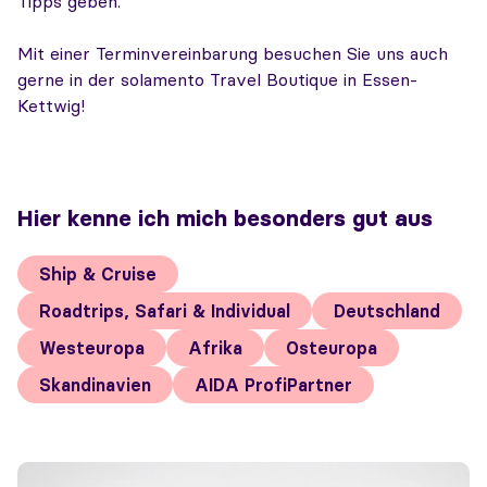
Tipps geben.
Mit einer Terminvereinbarung besuchen Sie uns auch
gerne in der solamento Travel Boutique in Essen-
Kettwig!
Hier kenne ich mich besonders gut aus
Ship & Cruise
Roadtrips, Safari & Individual
Deutschland
Westeuropa
Afrika
Osteuropa
Skandinavien
AIDA ProfiPartner