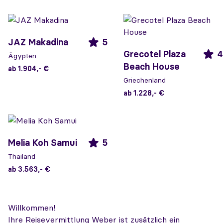
JAZ Makadina
5
Grecotel Plaza
4
Ägypten
Beach House
ab 1.904,- €
Griechenland
ab 1.228,- €
Melia Koh Samui
5
Thailand
ab 3.563,- €
Willkommen!
Ihre Reisevermittlung Weber ist zusätzlich ein