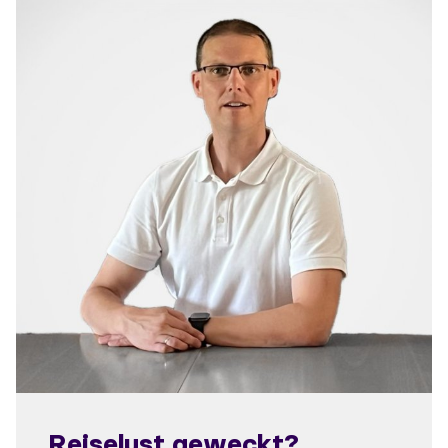
Reiselust geweckt?