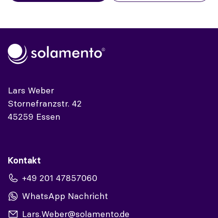
Lars Weber
Stornefranzstr. 42
45259 Essen
Kontakt
+49 201 47857060
WhatsApp Nachricht
Lars.Weber@solamento.de