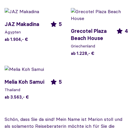
JAZ Makadina
5
Grecotel Plaza
4
Ägypten
Beach House
ab 1.904,- €
Griechenland
ab 1.228,- €
Melia Koh Samui
5
Thailand
ab 3.563,- €
Schön, dass Sie da sind! Mein Name ist Marion stoll und
als solamento Reiseberaterin möchte ich für Sie die