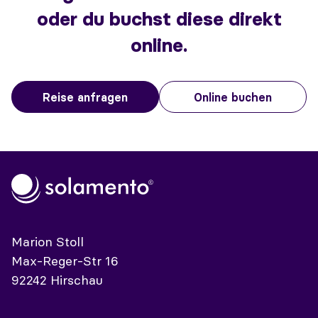
oder du buchst diese direkt
online.
Reise anfragen
Online buchen
Marion Stoll
Max-Reger-Str 16
92242 Hirschau