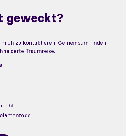
st geweckt?
, mich zu kontaktieren. Gemeinsam finden
hneiderte Traumreise.
a
richt
olamento.de