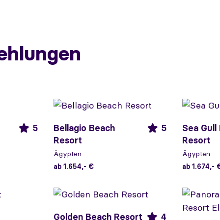
ehlungen
5
Bellagio Beach
5
Sea Gull
Resort
Resort
Ägypten
Ägypten
ab 1.654,- €
ab 1.674,- 
Golden Beach Resort
4