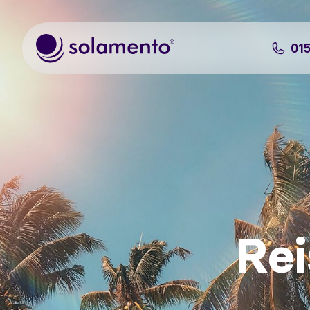
Zum Hauptinhalt springen
01
Re