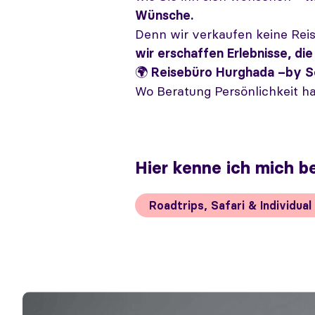
Wünsche.
Denn wir verkaufen keine Rei
wir erschaffen Erlebnisse, die
🌍
Reisebüro Hurghada –by 
Wo Beratung Persönlichkeit ha
Hier kenne ich mich b
Roadtrips, Safari & Individual