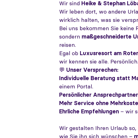
Wir sind
Heike & Stephan Löb
Wir leben dort, wo andere Ur
wirklich halten, was sie versp
Bei uns bekommen Sie keine R
sondern
maßgeschneiderte Ur
reisen.
Egal ob
Luxusresort am Roten
wir kennen sie alle. Persönli
💬
Unser Versprechen:
Individuelle Beratung statt 
einem Portal.
Persönlicher Ansprechpartner
Mehr Service ohne Mehrkost
Ehrliche Empfehlungen
– wir s
Wir gestalten Ihren Urlaub so,
wie Sie ihn sich wünschen –
m