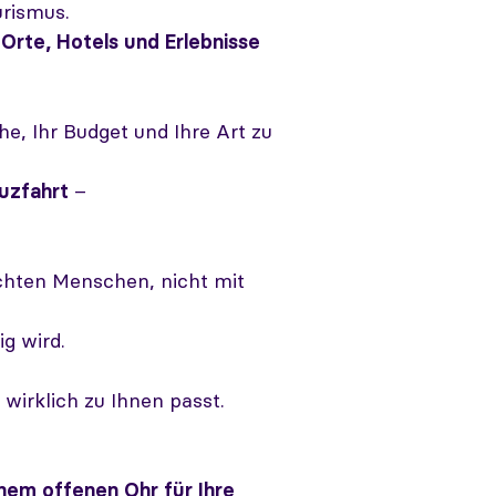
urismus.
Orte, Hotels und Erlebnisse
e, Ihr Budget und Ihre Art zu
uzfahrt
–
chten Menschen, nicht mit
g wird.
wirklich zu Ihnen passt.
inem offenen Ohr für Ihre