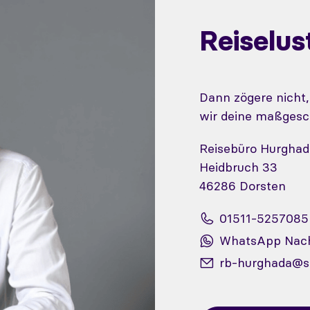
Reiselu
Dann zögere nicht
wir deine maßgesc
Reisebüro Hurghad
Heidbruch 33
46286 Dorsten
01511-5257085
WhatsApp Nach
rb-hurghada@s