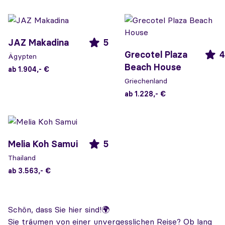
JAZ Makadina
5
Grecotel Plaza
4
Ägypten
Beach House
ab 1.904,- €
Griechenland
ab 1.228,- €
Melia Koh Samui
5
Thailand
ab 3.563,- €
Schön, dass Sie hier sind!🌍
Sie träumen von einer unvergesslichen Reise? Ob lang