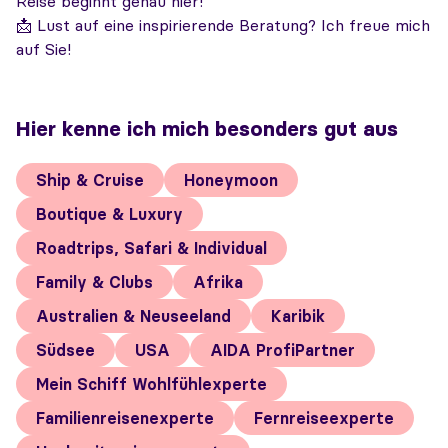
Reise beginnt genau hier!
📩 Lust auf eine inspirierende Beratung? Ich freue mich
auf Sie!
Hier kenne ich mich besonders gut aus
Ship & Cruise
Honeymoon
Boutique & Luxury
Roadtrips, Safari & Individual
Family & Clubs
Afrika
Australien & Neuseeland
Karibik
Südsee
USA
AIDA ProfiPartner
Mein Schiff Wohlfühlexperte
Familienreisenexperte
Fernreiseexperte