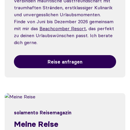
verbinden mauritische Gastfreundschaft mit
traumhaften Stränden, erstklassiger Kulinarik
und unvergesslichen Urlaubsmomenten.
Finde von Juni bis Dezember 2026 gemeinsam
mit mir das
Beachcomber Resort
, das perfekt
zu deinen Urlaubswünschen passt. Ich berate
dich gerne.
Reise anfragen
solamento Reisemagazin
Meine Reise