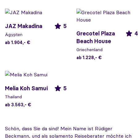
JAZ Makadina
5
Grecotel Plaza
4
Ägypten
Beach House
ab 1.904,- €
Griechenland
ab 1.228,- €
Melia Koh Samui
5
Thailand
ab 3.563,- €
Schön, dass Sie da sind! Mein Name ist Rüdiger
Beckmann, und als solamento Reiseberater möchte ich