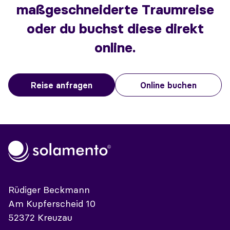
maßgeschneiderte Traumreise
oder du buchst diese direkt
online.
Reise anfragen
Online buchen
Rüdiger Beckmann
Am Kupferscheid 10
52372 Kreuzau