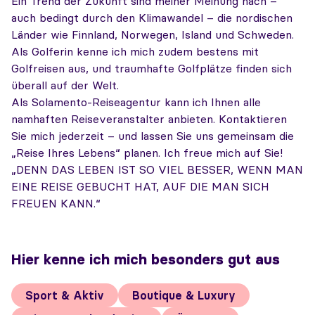
Ein Trend der Zukunft sind meiner Meinung nach –
auch bedingt durch den Klimawandel – die nordischen
Länder wie Finnland, Norwegen, Island und Schweden.
Als Golferin kenne ich mich zudem bestens mit
Golfreisen aus, und traumhafte Golfplätze finden sich
überall auf der Welt.
Als Solamento-Reiseagentur kann ich Ihnen alle
namhaften Reiseveranstalter anbieten. Kontaktieren
Sie mich jederzeit – und lassen Sie uns gemeinsam die
„Reise Ihres Lebens“ planen. Ich freue mich auf Sie!
„DENN DAS LEBEN IST SO VIEL BESSER, WENN MAN
EINE REISE GEBUCHT HAT, AUF DIE MAN SICH
FREUEN KANN.“
Hier kenne ich mich besonders gut aus
Sport & Aktiv
Boutique & Luxury