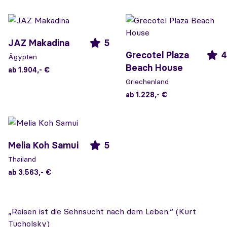
JAZ Makadina
5
Grecotel Plaza
4
Ägypten
Beach House
ab 1.904,- €
Griechenland
ab 1.228,- €
Melia Koh Samui
5
Thailand
ab 3.563,- €
„Reisen ist die Sehnsucht nach dem Leben.“ (Kurt
Tucholsky)