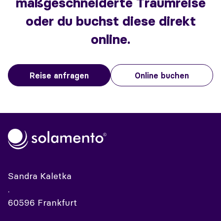
maßgeschneiderte Traumreise
oder du buchst diese direkt
online.
Reise anfragen
Online buchen
Sandra Kaletka
.
60596 Frankfurt