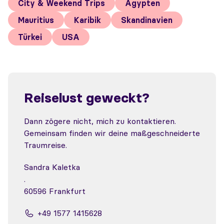
City & Weekend Trips
Ägypten
Mauritius
Karibik
Skandinavien
Türkei
USA
Reiselust geweckt?
Dann zögere nicht, mich zu kontaktieren.
Gemeinsam finden wir deine maßgeschneiderte
Traumreise.
Sandra Kaletka
.
60596 Frankfurt
+49 1577 1415628