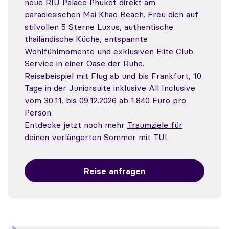
neue RIU Palace Phuket direkt am
paradiesischen Mai Khao Beach. Freu dich auf
stilvollen 5 Sterne Luxus, authentische
thailändische Küche, entspannte
Wohlfühlmomente und exklusiven Elite Club
Service in einer Oase der Ruhe.
Reisebeispiel mit Flug ab und bis Frankfurt, 10
Tage in der Juniorsuite inklusive All Inclusive
vom 30.11. bis 09.12.2026 ab 1.840 Euro pro
Person.
Entdecke jetzt noch mehr
Traumziele für
deinen verlängerten Sommer
mit TUI.
Reise anfragen