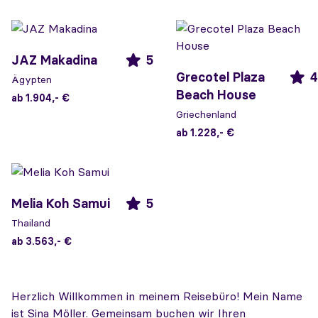
JAZ Makadina
5
Grecotel Plaza
4
Ägypten
Beach House
ab 1.904,- €
Griechenland
ab 1.228,- €
Melia Koh Samui
5
Thailand
ab 3.563,- €
Herzlich Willkommen in meinem Reisebüro! Mein Name
ist Sina Möller. Gemeinsam buchen wir Ihren