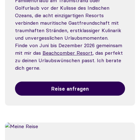
Familienurlaub am Traumstrand oder
Golfurlaub vor der Kulisse des Indischen
Ozeans, die acht einzigartigen Resorts
verbinden mauritische Gastfreundschaft mit
traumhaften Stränden, erstklassiger Kulinarik
und unvergesslichen Urlaubsmomenten.
Finde von Juni bis Dezember 2026 gemeinsam
mit mir das
Beachcomber Resort
, das perfekt
zu deinen Urlaubswünschen passt. Ich berate
dich gerne.
Reise anfragen