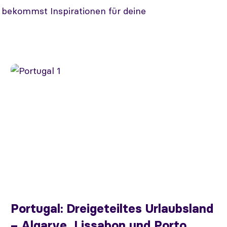
d bekommst Inspirationen für deine
Portugal: Dreigeteiltes Urlaubsland
– Algarve, Lissabon und Porto