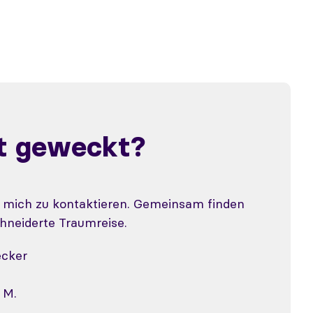
st geweckt?
, mich zu kontaktieren. Gemeinsam finden
hneiderte Traumreise.
ecker
 M.