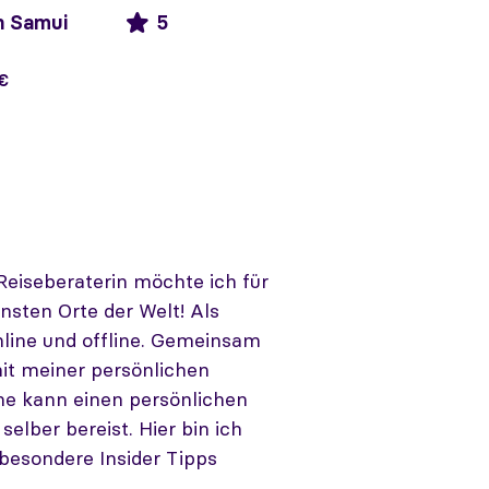
h Samui
5
 €
Reiseberaterin möchte ich für
önsten Orte der Welt! Als
nline und offline. Gemeinsam
it meiner persönlichen
ine kann einen persönlichen
elber bereist. Hier bin ich
 besondere Insider Tipps