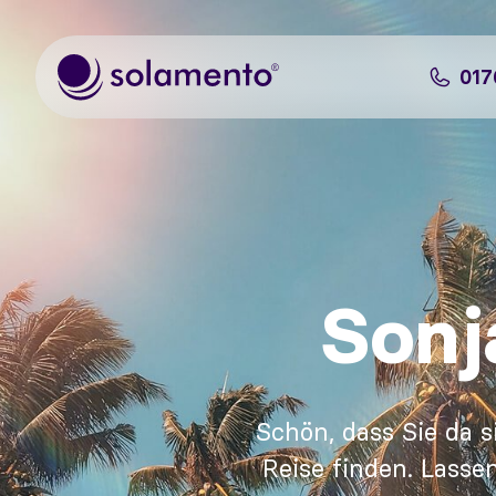
Zum Hauptinhalt springen
017
Sonj
Schön, dass Sie da s
Reise finden. Lasse