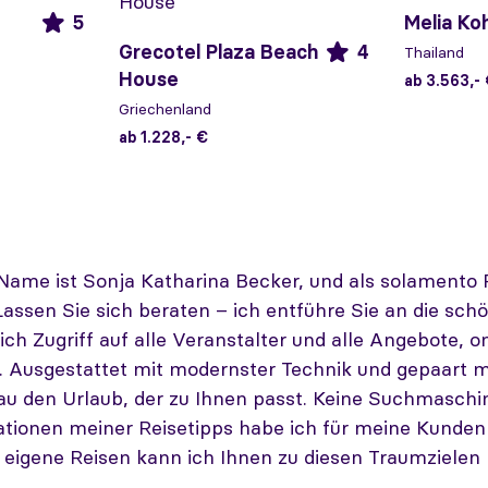
5
Melia Ko
Grecotel Plaza Beach
4
Thailand
House
ab 3.563,-
Griechenland
ab 1.228,- €
 Name ist Sonja Katharina Becker, und als solamento 
 Lassen Sie sich beraten – ich entführe Sie an die sch
ch Zugriff auf alle Veranstalter und alle Angebote, o
. Ausgestattet mit modernster Technik und gepaart m
enau den Urlaub, der zu Ihnen passt. Keine Suchmasch
ationen meiner Reisetipps habe ich für meine Kunden s
e eigene Reisen kann ich Ihnen zu diesen Traumzielen