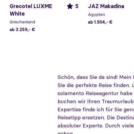
Grecotel LUXME
5
JAZ Makadina
White
Ägypten
Griechenland
ab 1.904,- €
ab 3.259,- €
Schön, dass Sie da sind! Mein
Sie die perfekte Reise finden.
solamento Reiseagentur habe i
buchen wir Ihren Traumurlaub
Expertise finde ich für Sie g
Reisetipp ersetzen. Die Destin
absoluter Experte. Durch viel
geben.