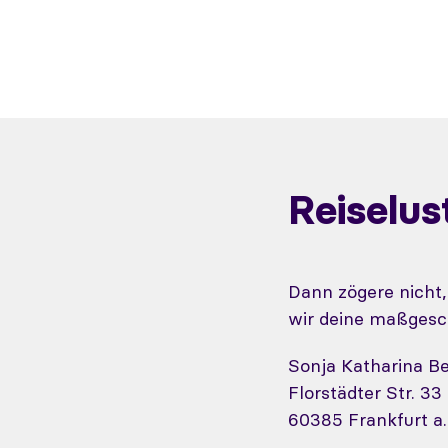
Reiselu
Dann zögere nicht
wir deine maßgesc
Sonja Katharina B
Florstädter Str. 33
60385 Frankfurt a.