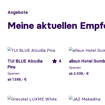
Angebote
Meine aktuellen Empf
TUI BLUE Alcudia
4
allsun Hotel Sum
Pins
Spanien
Spanien
ab 2.038,- €
ab 1.588,- €