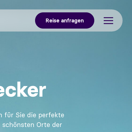
Reise anfragen
ecker
 für Sie die perfekte
e schönsten Orte der