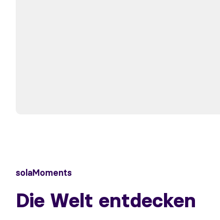
solaMoments
Die Welt entdecken