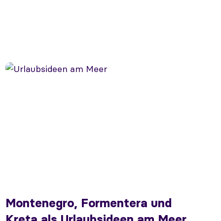
Montenegro, Formentera und
Kreta als Urlaubsideen am Meer